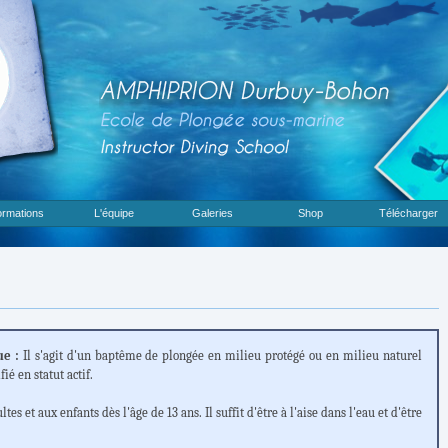
rmations
L'équipe
Galeries
Shop
Télécharger
e :
Il s'agit d'un baptême de plongée en milieu protégé ou en milieu naturel
é en statut actif.
tes et aux enfants dès l'âge de 13 ans. Il suffit d'être à l'aise dans l'eau et d'être