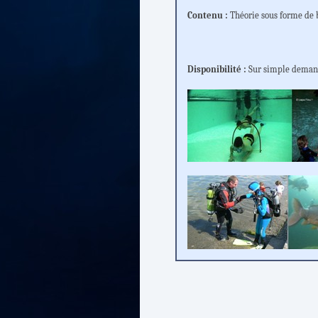
Contenu :
Théorie sous forme de 
Disponibilité :
Sur simple demande